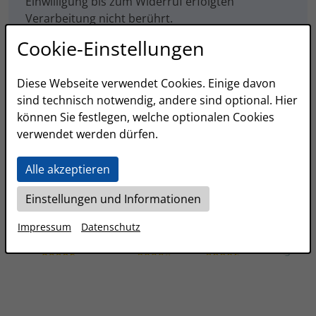
Einwilligung bis zum Widerruf erfolgten
Verarbeitung nicht berührt.
Cookie-Einstellungen
Anti-Roboter-Verifizierung
Hier klicken
Diese Webseite verwendet Cookies. Einige davon
Friendly
Captcha ⇗
sind technisch notwendig, andere sind optional. Hier
können Sie festlegen, welche optionalen Cookies
verwendet werden dürfen.
Alle akzeptieren
Einstellungen und Informationen
Impressum
Datenschutz