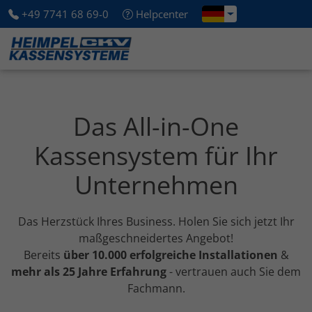
+49 7741 68 69-0
Helpcenter
Das All-in-One
Kassensystem für Ihr
Unternehmen
Das Herzstück Ihres Business. Holen Sie sich jetzt Ihr
maßgeschneidertes Angebot!
Bereits
über 10.000 erfolgreiche Installationen
&
mehr als 25 Jahre Erfahrung
- vertrauen auch Sie dem
Fachmann.