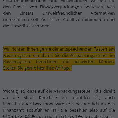
Gastronomiebetriebe und Einzelhändler werden für
den Einsatz von Einwegverpackungen besteuert, was
den Einsatz umweltfreundlicher Alternativen
unterstützen soll. Ziel ist es, Abfall zu minimieren und
die Umwelt zu schonen.
Wir richten Ihnen gerne die entsprechenden Tasten am
Kassensystem ein, damit Sie die Verpackungssteuer im
Kassensystem berechnen und auswerten können.
Stellen Sie gerne hier Ihre Anfrage.
Wichtig ist, dass auf die Verpackungssteuer (die direkt
an die Stadt Konstanz zu bezahlen ist) auch
Umsatzsteuer berechnet wird (die bekanntlich an das
Finanzamt abzuführen ist). Sie bezahlen also auf die
0,20€ bzw. 0,50€ auch noch 7% bzw. 19% Umsatzsteuer.