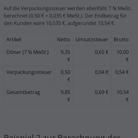
Auf die Verpackungssteuer werden ebenfalls 7 % MwSt.
berechnet (0,50 € + 0,035 € MwSt.). Der Endbetrag für
den Kunden wäre 10,535 €, aufgerundet 10,54 €.
Artikel
Netto
Umsatzsteuer
Brutto
Döner (7 % MwSt.)
9,35
0,65 €
10,00
€
€
Verpackungssteuer
0,50
0,04 €
0,54 €
€
Gesamtbetrag
9,85
0,69 €
10,54
€
€
Beispiel 2 zur Berechnung der