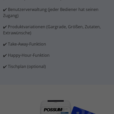
✔️ Benutzerverwaltung (jeder Bediener hat seinen
Zugang)
✔️ Produktvariationen (Gargrade, Größen, Zutaten,
Extrawünsche)
✔️ Take-Away-Funktion
✔️ Happy-Hour-Funktion
✔️ Tischplan (optional)