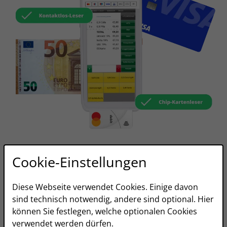
Kartenzahlung für die
Cookie-Einstellungen
Gastronomie mit an
Diese Webseite verwendet Cookies. Einige davon
Board
sind technisch notwendig, andere sind optional. Hier
können Sie festlegen, welche optionalen Cookies
verwendet werden dürfen.