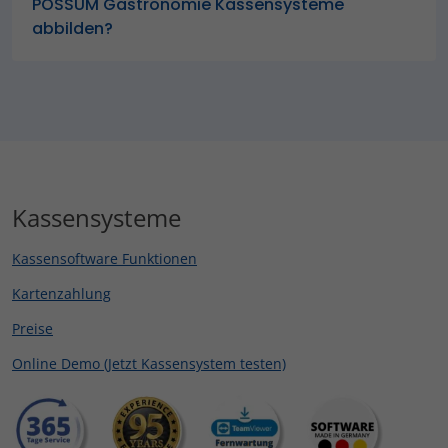
POSSUM Gastronomie Kassensysteme
abbilden?
Kassensysteme
Kassensoftware Funktionen
Kartenzahlung
Preise
Online Demo (Jetzt Kassensystem testen)