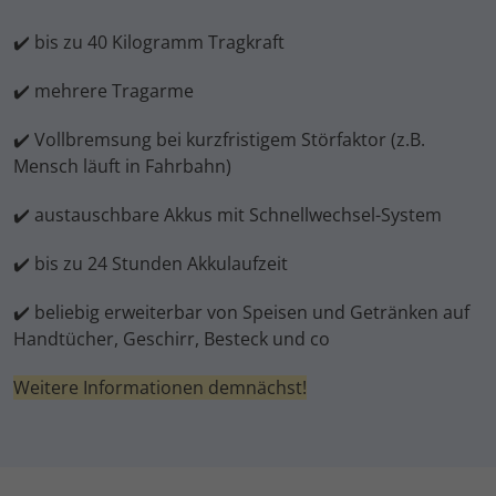
✔️ bis zu 40 Kilogramm Tragkraft
✔️ mehrere Tragarme
✔️ Vollbremsung bei kurzfristigem Störfaktor (z.B.
Mensch läuft in Fahrbahn)
✔️ austauschbare Akkus mit Schnellwechsel-System
✔️ bis zu 24 Stunden Akkulaufzeit
✔️ beliebig erweiterbar von Speisen und Getränken auf
Handtücher, Geschirr, Besteck und co
Weitere Informationen demnächst!