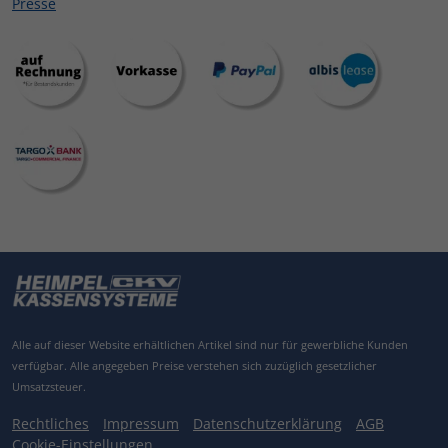
Presse
Alle auf dieser Website erhältlichen Artikel sind nur für gewerbliche Kunden
verfügbar.
Alle angegeben Preise verstehen sich zuzüglich gesetzlicher
Umsatzsteuer.
Rechtliches
Impressum
Datenschutzerklärung
AGB
Cookie-Einstellungen