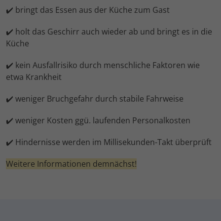
✔️ bringt das Essen aus der Küche zum Gast
✔️ holt das Geschirr auch wieder ab und bringt es in die
Küche
✔️ kein Ausfallrisiko durch menschliche Faktoren wie
etwa Krankheit
✔️ weniger Bruchgefahr durch stabile Fahrweise
✔️ weniger Kosten ggü. laufenden Personalkosten
✔️ Hindernisse werden im Millisekunden-Takt überprüft
Weitere Informationen demnächst!