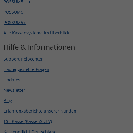
POSSUM5 Lite
POSSUM6
POSSUM5+
Alle Kassensysteme im Überblick
Hilfe & Informationen
Support Helpcenter
Häufig gestellte Fragen
Updates
Newsletter
Blog
Erfahrungsberichte unserer Kunden
TSE Kasse (KassenSichV)
Kassenpflicht Deutschland