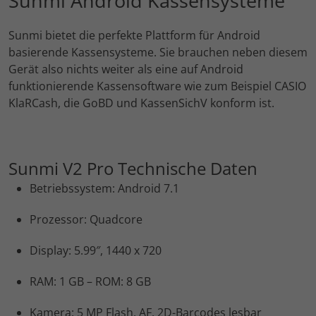
Sunmi Android Kassensysteme
Sunmi bietet die perfekte Plattform für Android
basierende Kassensysteme. Sie brauchen neben diesem
Gerät also nichts weiter als eine auf Android
funktionierende Kassensoftware wie zum Beispiel CASIO
KlaRCash, die GoBD und KassenSichV konform ist.
Sunmi V2 Pro Technische Daten
Betriebssystem: Android 7.1
Prozessor: Quadcore
Display: 5.99″, 1440 x 720
RAM: 1 GB – ROM: 8 GB
Kamera: 5 MP Flash, AF, 2D-Barcodes lesbar