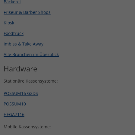
Bäckerei
Friseur & Barber Shops
Kiosk
Foodtruck
Imbiss & Take Away
Alle Branchen im Überblick
Hardware
Stationäre Kassensysteme:
POSSUM16 G2DS
POSSUM10
HEGA7116
Mobile Kassensysteme: