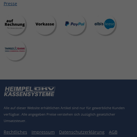
Presse
Alle auf dieser Website erhältlichen Artikel sind nur für gewerbliche Kunden
verfügbar.
Alle angegeben Preise verstehen sich zuzüglich gesetzlicher
Umsatzsteuer.
Rechtliches
Impressum
Datenschutzerklärung
AGB