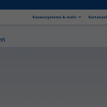
Kassensysteme & mehr
Kartenza
n
en