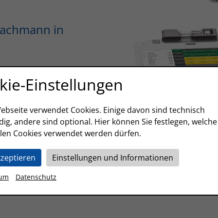
Fachmann in
kie-Einstellungen
Beratungstermin
vereinbaren
ebseite verwendet Cookies. Einige davon sind technisch
ig, andere sind optional. Hier können Sie festlegen, welche
len Cookies verwendet werden dürfen.
kzeptieren
Einstellungen und Informationen
sum
Datenschutz