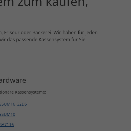
tem zum kaufen,
 Friseur oder Bäckerei. Wir haben für jeden
ir das passende Kassensystem für Sie.
ardware
tionäre Kassensysteme:
SSUM16 G2DS
SSUM10
GA7116