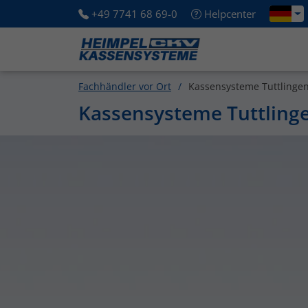
+49 7741 68 69-0
Helpcenter
Fachhändler vor Ort
Kassensysteme Tuttlinge
Kassensysteme Tuttling