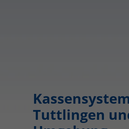
Kassensyste
Tuttlingen un