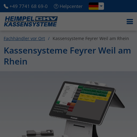
+49 7741 68 69-0
Helpcenter
Fachhändler vor Ort
Kassensysteme Feyrer Weil am Rhein
Kassensysteme Feyrer Weil am
Rhein