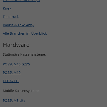
Kiosk
Foodtruck
Imbiss & Take Away
Alle Branchen im Überblick
Hardware
Stationäre Kassensysteme:
POSSUM16 G2DS
POSSUM10
HEGA7116
Mobile Kassensysteme:
POSSUM5 Lite