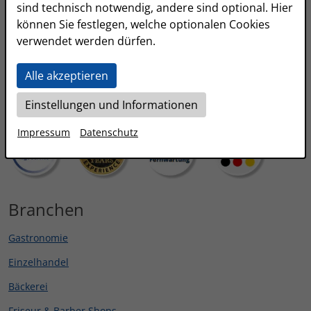
Kassensysteme
sind technisch notwendig, andere sind optional. Hier
können Sie festlegen, welche optionalen Cookies
Kassensoftware Funktionen
verwendet werden dürfen.
Kartenzahlung
Alle akzeptieren
Preise
Einstellungen und Informationen
Online Demo (Jetzt Kassensystem testen)
Impressum
Datenschutz
Branchen
Gastronomie
Einzelhandel
Bäckerei
Friseur & Barber Shops