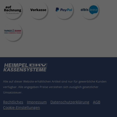
Alle auf dieser Website erhältlichen Artikel sind nur für gewerbliche Kunden
verfügbar.
Alle angegeben Preise verstehen sich zuzüglich gesetzlicher
Umsatzsteuer.
Rechtliches
Impressum
Datenschutzerklärung
AGB
Cookie-Einstellungen